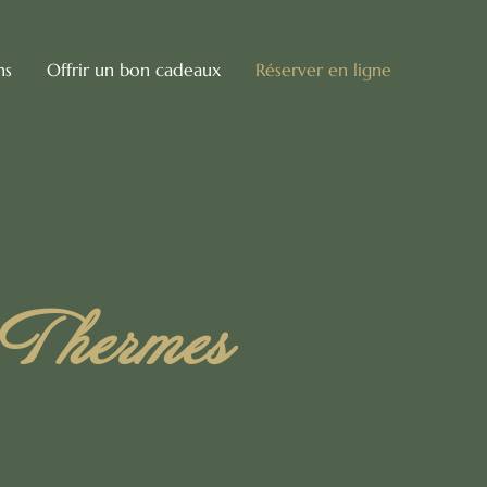
ns
Offrir un bon cadeaux
Réserver en ligne
 Thermes