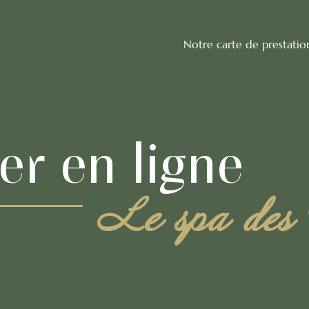
Notre carte de prestatio
er en ligne
Le spa des