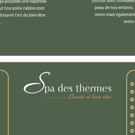
toofruit sont formulées
qui possède une expertise
peau de nos enfants. 
ut nos soins cabine sont
vente mais également
ouvrir l’art du bien-être
soins 
…