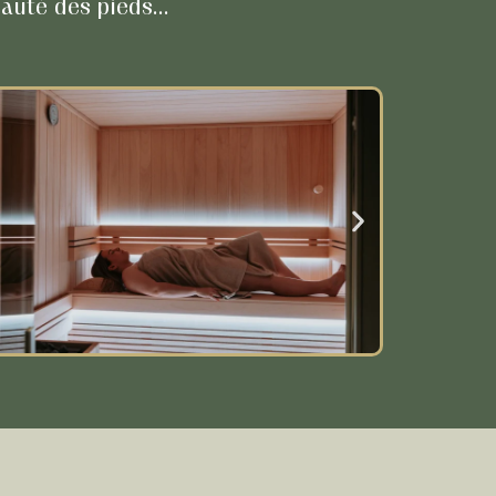
auté des pieds…