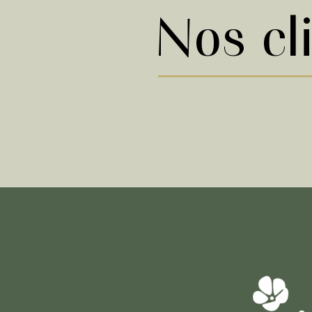
Nos cl