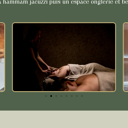
 hammam jacuzzi puis un espace onglerie et be