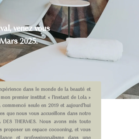
val, venez vous
 Mars 2025.
expérience dans le monde de la beauté et
t mon premier institut « l’instant de Lola »
e a commencé seule en 2019 et aujourd’hui
ées que nous vous accueillons dans notre
A DES THERMES. Nous avons mis toute
us proposer un espace cocooning, et vous
eillance et professionnalisme dans une