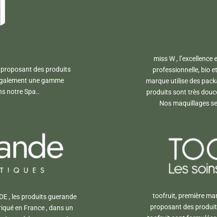
miss W , l’excellence
 proposant des produits
professionnelle, bio 
c également une gamme
marque utilise des pac
s notre Spa..
produits sont très douc
Nos maquillages ser
toofruit, première ma
DE , les produits guerande
proposant des produits
riqué en France , dans un