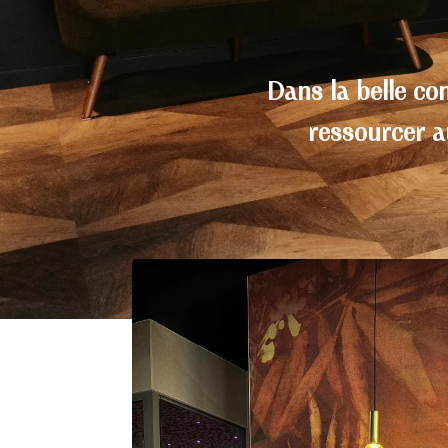
Dans la belle co
ressourcer 