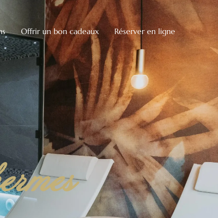
ns
Offrir un bon cadeaux
Réserver en ligne
ermes