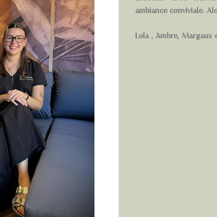
ambiance conviviale. Alo
Lola , Ambre, Margaux e