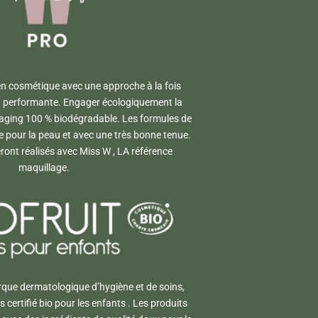
 en cosmétique avec une approche à la fois
et performante. Engager écologiquement la
kaging 100 % biodégradable. Les formules de
e pour la peau et avec une très bonne tenue.
ont réalisés avec Miss W , LA référence
maquillage.
rque dermatologique d’hygiène et de soins,
 certifié bio pour les enfants . Les produits