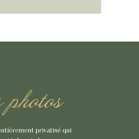
s photos
ntièrement privatisé qui