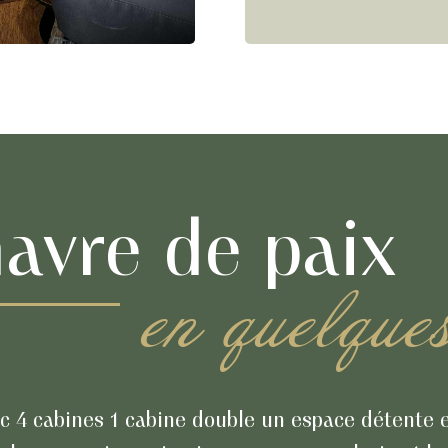
havre de paix
en quelque
 4 cabines 1 cabine double un espace détente e