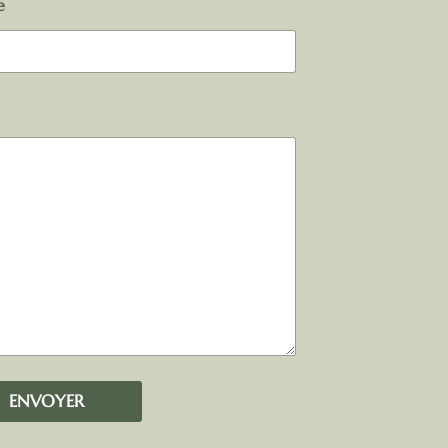
e
ENVOYER