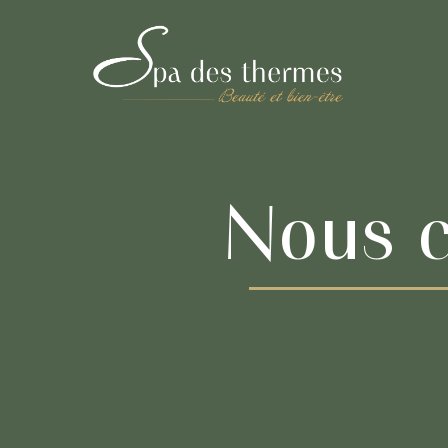
Aller
au
contenu
Nous c