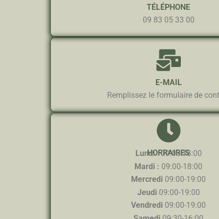
TÉLÉPHONE
09 83 05 33 00
E-MAIL
Remplissez le formulaire de con
HORRAIRES
Lundi
: 09:00-18:00
Mardi :
09:00-18:00
Mercredi
09:00-19:00
Jeudi
09:00-19:00
Vendredi
09:00-19:00
Samedi
09:30-16:00