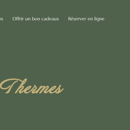
ns
Offrir un bon cadeaux
Réserver en ligne
 Thermes