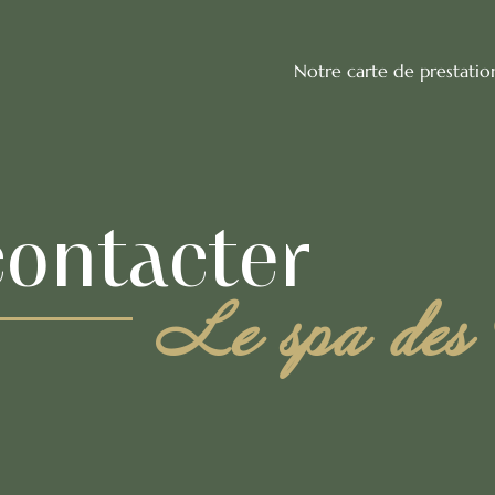
Notre carte de prestatio
ontacter
Le spa des