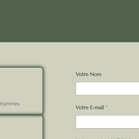
Votre Nom
Entrammes
Votre E-mail
*
E